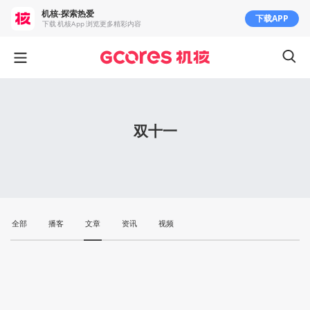
机核-探索热爱
下载APP
下载 机核App 浏览更多精彩内容
双十一
全部
播客
文章
资讯
视频