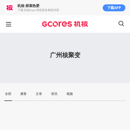
机核-探索热爱
下载APP
下载 机核App 浏览更多精彩内容
广州核聚变
全部
播客
文章
资讯
视频