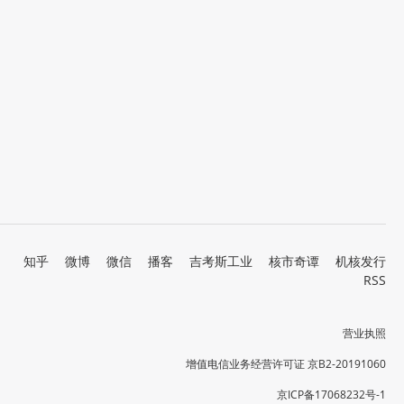
知乎
微博
微信
播客
吉考斯工业
核市奇谭
机核发行
RSS
营业执照
增值电信业务经营许可证 京B2-20191060
京ICP备17068232号-1