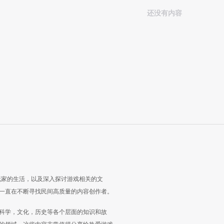
还没有内容
玩家的生活，以及深入探讨游戏相关的文
一直在不断寻找民间高质量的内容创作者。
科学，文化，历史等各个层面的知识和故