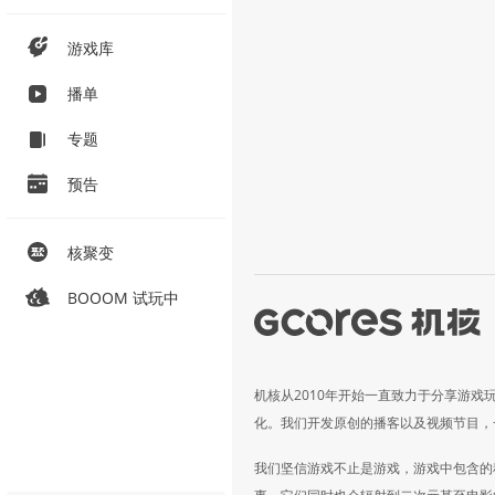
游戏库
播单
专题
预告
核聚变
BOOOM 试玩中
机核从2010年开始一直致力于分享游戏
化。我们开发原创的播客以及视频节目，
我们坚信游戏不止是游戏，游戏中包含的