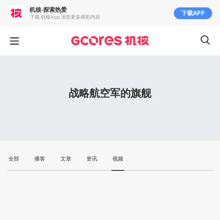
机核-探索热爱
下载APP
下载 机核App 浏览更多精彩内容
战略航空军的旗舰
全部
播客
文章
资讯
视频