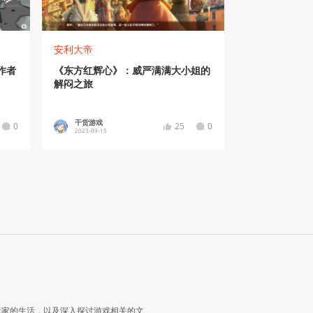
安利大帝
作者
《东方红辉心》：威严满满大小姐的
解闷之旅
干货游戏
0
25
0
2023-09-15
玩家的生活，以及深入探讨游戏相关的文