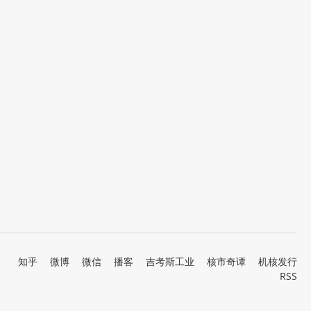
知乎
微博
微信
播客
吉考斯工业
核市奇谭
机核发行
RSS