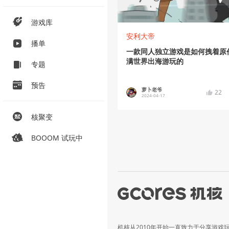
游戏库
安利大帝
播单
一款同人独立游戏是如何拽着原
满世界出海游玩的
专题
预告
萝卜老爷
22
2024-04-17
核聚变
BOOOM 试玩中
机核从2010年开始一直致力于分享游戏