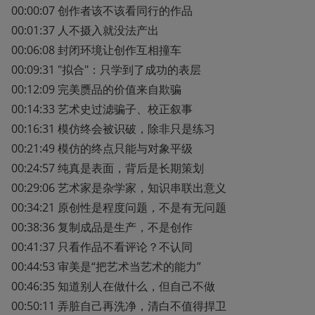
00:00:07 创作者该不该看同行的作品

00:01:37 人不摄入就没法产出

00:06:08 封闭环境让创作互相撞车

00:09:31 "拟合"：只学到了成功的表层

00:12:09 完美赝品的价值来自欺骗

00:14:33 艺术史过滤骗子、校正叙事

00:16:31 模仿终会被识破，除非只是练习

00:21:49 模仿的终点只能与对象平级

00:24:57 纯真是表面，背后是长期策划

00:29:06 艺术家是杂学家，知识串联出意义

00:34:21 原创性是程度问题，不是有无问题

00:38:36 复制成品是生产，不是创作

00:41:37 只看作品不看评论？不认同

00:44:53 审美是“把艺术当艺术的能力”

00:46:35 知道别人在做什么，但自己不做

00:50:11 弄脏自己再洗净，清白不值得捍卫