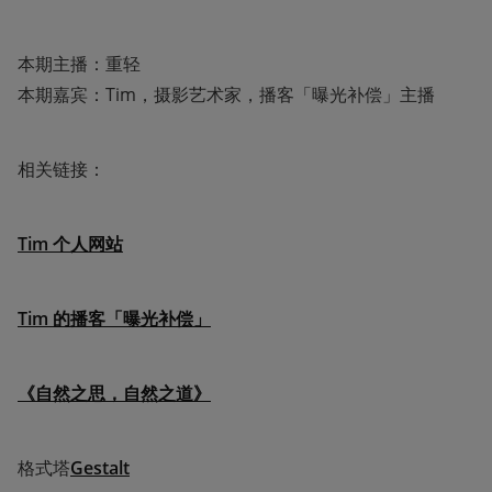
本期主播：重轻

本期嘉宾：Tim，摄影艺术家，播客「曝光补偿」主播
相关链接：
Tim 个人网站
Tim 的播客「曝光补偿」
《自然之思，自然之道》
格式塔
Gestalt