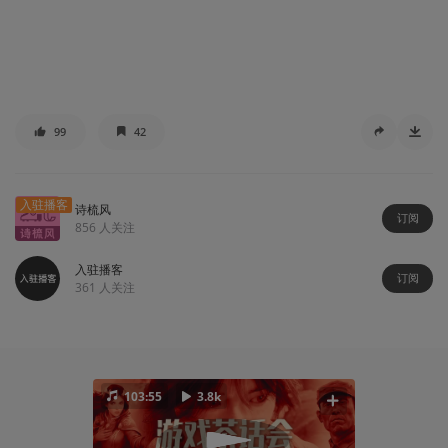
99
42
入驻播客
诗梳风
订阅
856
人关注
入驻播客
订阅
361
人关注
103:55
3.8k