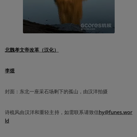
北魏孝文帝改革（汉化）
李煜
封面：东北一座采石场剩下的孤山，由汉洋拍摄
诗梳风由汉洋和重轻主持，如需联系请致信
hy@funes.wor
ld