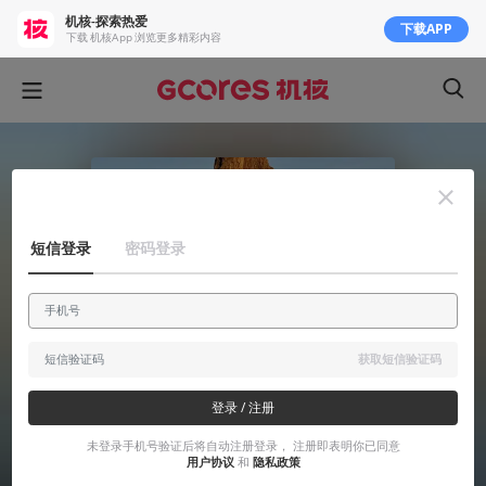
机核-探索热爱
下载APP
下载 机核App 浏览更多精彩内容
56:17
6.6k
短信登录
密码登录
获取短信验证码
登录 / 注册
未登录手机号验证后将自动注册登录， 注册即表明你已同意
用户协议
和
隐私政策