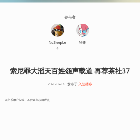
参与者
NoSleepLe
雏雏
e
索尼罪大滔天百姓怨声载道 再荐茶社37
2026-07-09
发布于
入驻播客
本文系用户投稿，不代表机核网观点