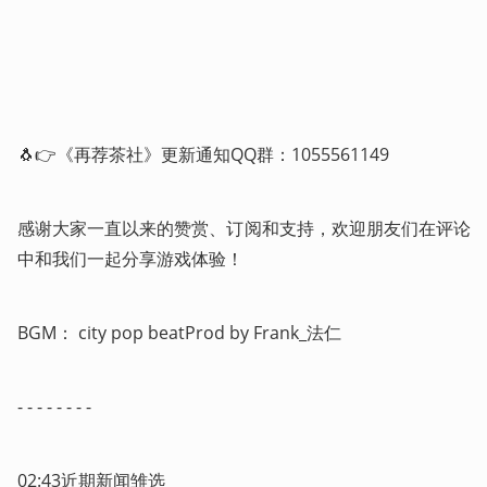
🐧👉《再荐茶社》更新通知QQ群：1055561149
感谢大家一直以来的赞赏、订阅和支持，欢迎朋友们在评论
中和我们一起分享游戏体验！
BGM： city pop beatProd by Frank_法仁
- - - - - - - -
02:43近期新闻雏选