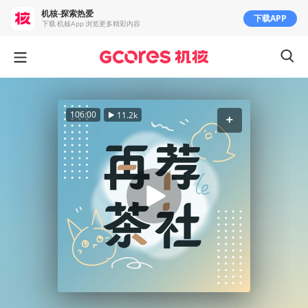
机核-探索热爱
下载APP
下载 机核App 浏览更多精彩内容
106:00
11.2k