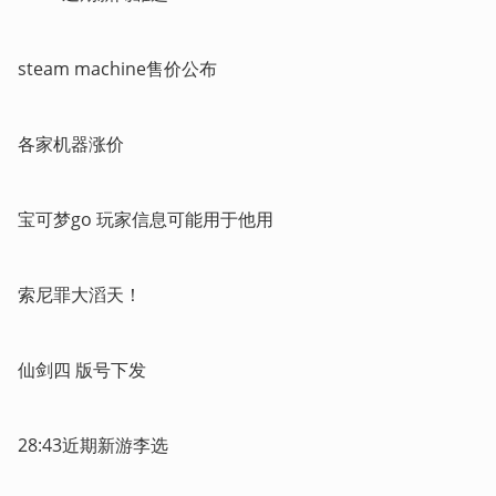
steam machine售价公布
各家机器涨价
宝可梦go 玩家信息可能用于他用
索尼罪大滔天！
仙剑四 版号下发
28:43近期新游李选