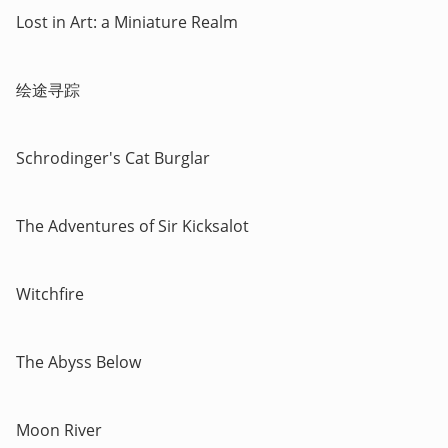
Lost in Art: a Miniature Realm
绘途寻踪
Schrodinger's Cat Burglar
The Adventures of Sir Kicksalot
Witchfire
The Abyss Below
Moon River