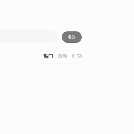
发送
热门
最新
时刻