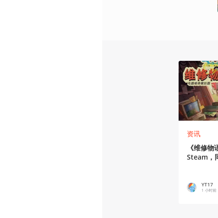
资讯
《维修物
Steam，
YT17
1 小时前