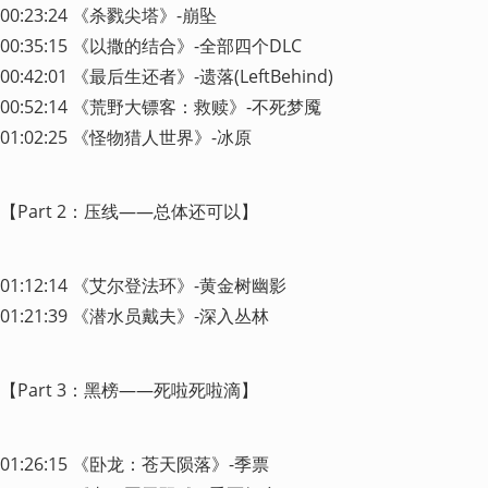
00:23:24 《杀戮尖塔》-崩坠

00:35:15 《以撒的结合》-全部四个DLC

00:42:01 《最后生还者》-遗落(LeftBehind)

00:52:14 《荒野大镖客：救赎》-不死梦魇

01:02:25 《怪物猎人世界》-冰原
【Part 2：压线——总体还可以】
01:12:14 《艾尔登法环》-黄金树幽影

01:21:39 《潜水员戴夫》-深入丛林
【Part 3：黑榜——死啦死啦滴】
01:26:15 《卧龙：苍天陨落》-季票
