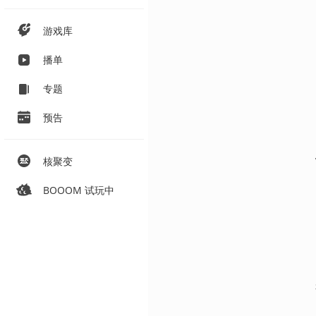
游戏库
播单
专题
预告
核聚变
BOOOM 试玩中