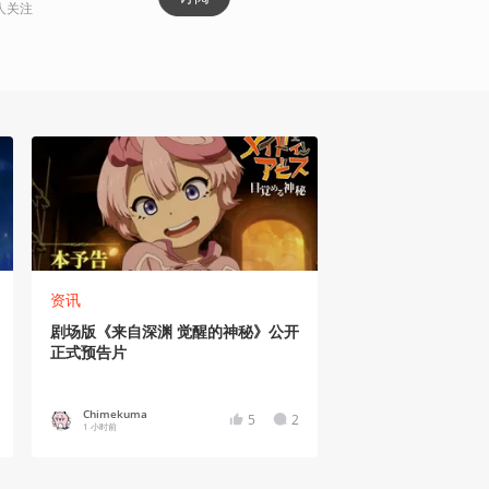
人关注
资讯
剧场版《来自深渊 觉醒的神秘》公开
正式预告片
Chimekuma
5
2
1 小时前