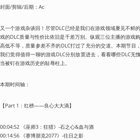
封面/剪辑/后期：Ac
又一个游戏杂谈回！尽管DLC已经是我们在游戏领域屡见不鲜
戏的DLC质量与性价比依旧是千差万别。纵观三位主播的游戏
高低不等，质量参差不齐的DLC打过了充分的交道。本期节目，
我们觉得值得一聊的游戏DLC分别放置进去，看看哪些DLC无
当被钉在游戏历史的耻辱柱上。
本期时间轴：
【Part 1：红榜——良心大大滴】
00:04:52 《巫师3：狂猎》-石之心&血与酒

00:14:56 《赛博朋克2077》-往日之影
