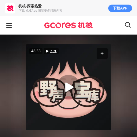
机核-探索热爱
下载APP
下载 机核App 浏览更多精彩内容
48:33
2.2k