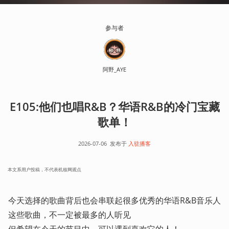
参与者
阿野_AYE
E105:他们也唱R&B？华语R&B的冷门宝藏
歌单！
2026-07-06
发布于
入驻播客
本文系用户投稿，不代表机核网观点
今天选择的歌曲背后也会串联起很多优秀的华语R&B音乐人

这些歌曲，不一定被最多的人听见

但希望在今天的节目中，可以遇到喜欢它的人！
