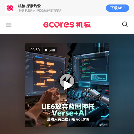
机核-探索热爱
下载APP
下载 机核App 浏览更多精彩内容
03:50
648