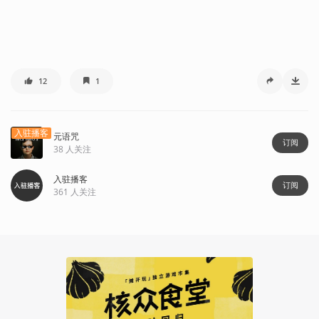
12
1
入驻播客
元语咒
订阅
38
人关注
入驻播客
订阅
361
人关注