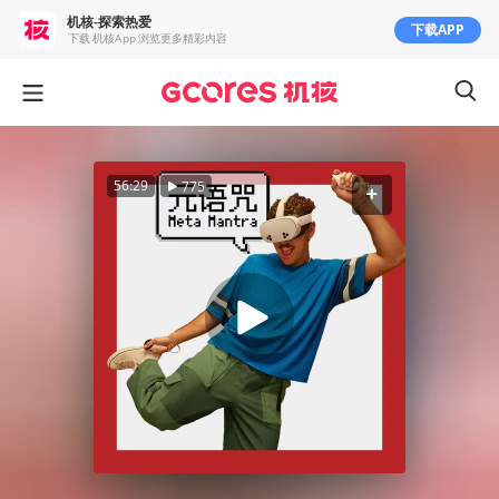
机核-探索热爱
下载APP
下载 机核App 浏览更多精彩内容
56:29
775