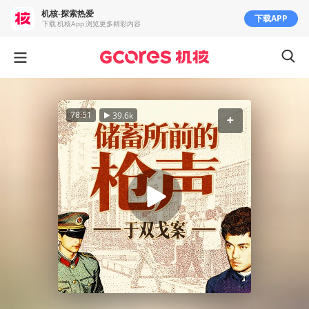
机核-探索热爱
下载APP
下载 机核App 浏览更多精彩内容
78:51
39.6k