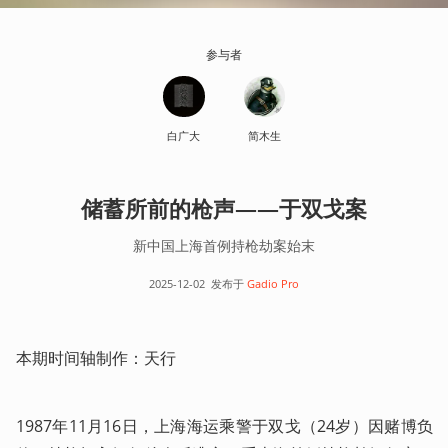
参与者
白广大
简木生
储蓄所前的枪声——于双戈案
新中国上海首例持枪劫案始末
2025-12-02
发布于
Gadio Pro
本期时间轴制作：天行
1987年11月16日，上海海运乘警于双戈（24岁）因赌博负