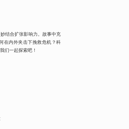
巧妙结合扩张影响力。故事中充
何在内外夹击下挽救危机？科
我们一起探索吧！

