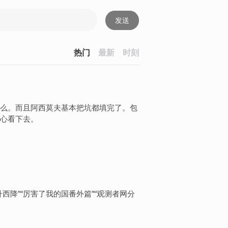
发送
热门
最新
时刻
么。而且阿西莫夫基本把坑都填完了。包
心看下去。
降”“厉害了我的国番外篇”“观测者网分