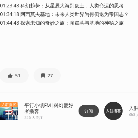
01:23:48 科幻趋势：从星辰大海到废土，人类命运的思考

01:34:18 阿西莫夫基地：未来人类世界为何倒退为帝国志？

01:44:48 探索未知的奇妙之旅：聊盗墓与基地的神秘之旅
51
27
平行小镇FM|科幻爱好
入驻播客
入
者播客
订阅
363
226
人关注