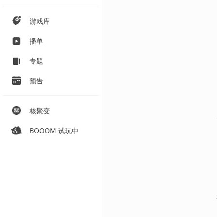
游戏库
播单
专题
预告
核聚变
BOOOM 试玩中