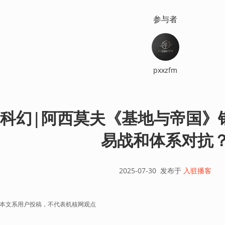
参与者
pxxzfm
科幻|阿西莫夫《基地与帝国》
易战和体系对抗
2025-07-30
发布于
入驻播客
本文系用户投稿，不代表机核网观点