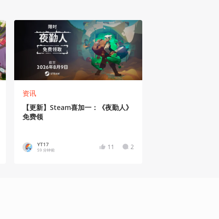
资讯
【更新】Steam喜加一：《夜勤人》
免费领
YT17
11
2
59 分钟前