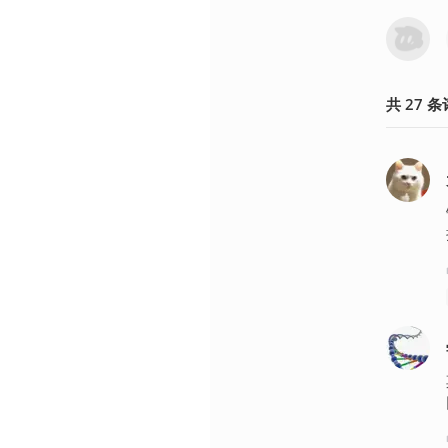
共
27
条