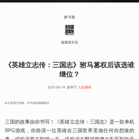
参与者
超级游文化
《英雄立志传：三国志》驸马篡权后该选谁
继位？
2025-06-14
发布于
入驻播客
本文系用户投稿，不代表机核网观点
三国的故事由你书写！《英雄立志传：三国志》是一款单机
RPG游戏，你扮演一位英雄在三国世界里做任何你想做的
事。或扮演君主割据一方，或扮演在野武将建立私军影响天