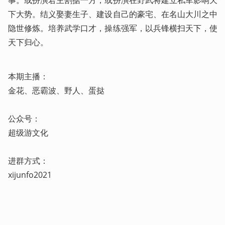
下大势。结义娶妻生子、建设自己的豪宅、在名山大川之中
隐世修炼。培养武学口才，操练强军，以兵锋横扫天下，使
天下归心。
本期主播：

金花、恶霸波、野人、蛋挞

公众号：

超级游文化

进群方式：

xijunfo2021