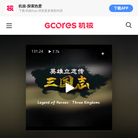
机核-探索热爱
下载APP
下载 机核App 浏览更多精彩内容
131:24
7.7k