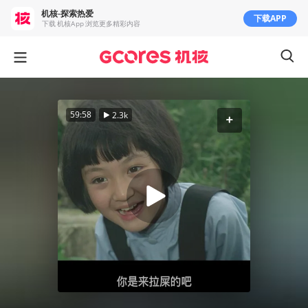
机核-探索热爱
下载APP
下载 机核App 浏览更多精彩内容
59:58
2.3k