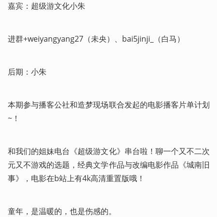
嘉宾：超级游文化小朱
进群+weiyangyang27（未央）、bai5jinji_（白马）
后期：小朱
本期参与播客公社和造梦现场联合发起的电影播客片单计划
~！
和我们的姐妹电台《超级游文化》串台啦！聊一个又不二次
元又不游戏的选题，经典文学作品与改编电影作品《城南旧
事》，电影在b站上有4k高清重置版哦！
童年，是温暖的，也是伤感的。