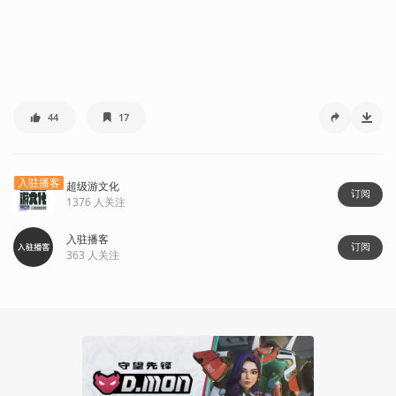
44
17
入驻播客
超级游文化
订阅
1376
人关注
入驻播客
订阅
363
人关注
103:10