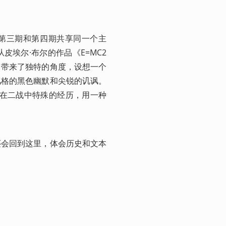
。第三期和第四期共享同一个主
埃尔·布尔的作品《E=MC2 
它带来了独特的角度，设想一个
风格的黑色幽默和尖锐的讥讽。
己在二战中特殊的经历，用一种
还会回到这里，体会历史和文本