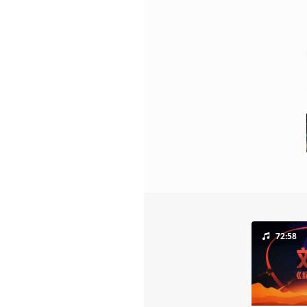
72:58