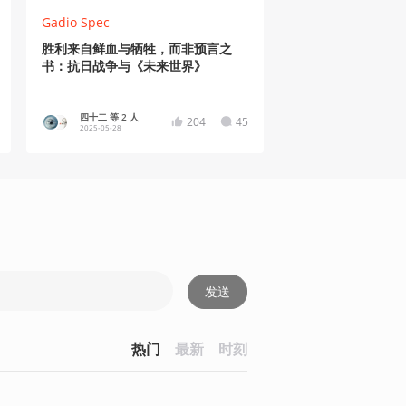
Gadio Spec
胜利来自鲜血与牺牲，而非预言之
书：抗日战争与《未来世界》
四十二 等 2 人
204
45
2025-05-28
发送
热门
最新
时刻