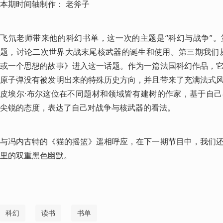
本期时间轴制作： 老斧子
飞氘老师带来他的科幻书单，这一次的主题是“科幻与战争”
题，讨论二次世界大战末尾核武器的诞生和使用。第三期我们从皮
或一个思想的故事》进入这一话题。作为一篇法国科幻作品，
原子弹没有被发明出来的特殊历史方向，并且带来了充满法式
皮埃尔·布尔这位在不同题材和领域皆有建树的作家，基于自
尖锐的态度，表达了自己对战争与核武器的看法。
与冯内古特的《猫的摇篮》遥相呼应，在下一期节目中，我们
里的双重黑色幽默。
科幻
读书
书单