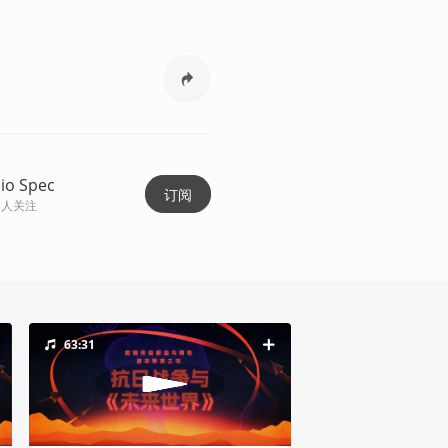
io Spec
订阅
人关注
63:31