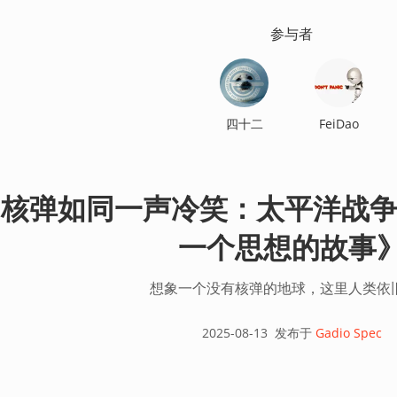
参与者
四十二
FeiDao
核弹如同一声冷笑：太平洋战争与
一个思想的故事
想象一个没有核弹的地球，这里人类依
2025-08-13
发布于
Gadio Spec