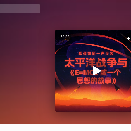
63:38