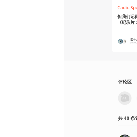
Gadio Sp
但我们记
《纪录片
四十二
2025
评论区
共
48
条