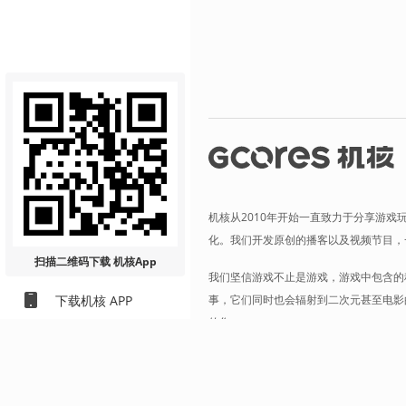
机核从2010年开始一直致力于分享游戏
化。我们开发原创的播客以及视频节目，
扫描二维码
下载 机核App
我们坚信游戏不止是游戏，游戏中包含的
事，它们同时也会辐射到二次元甚至电影
下载机核 APP
的您。