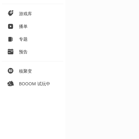
游戏库
播单
专题
预告
核聚变
BOOOM 试玩中