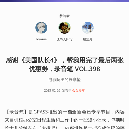
参与者
Ryoma
说书人Jerry
柏亚舟
感谢《美国队长4》，帮我用完了最后两张
优惠劵，录音笔 VOL.398
电影院里的按摩垫
2025-02-26
发布于
会员专享
【录音笔】是GPASS推出的一档全新会员专享节目，内容
来自机核办公室日程生活和工作中的一些短小记录，每期时
长十几分钟左右（大概吧）。内容也许是一些不成体统的碎