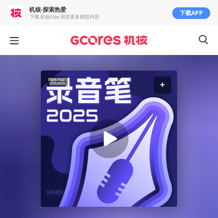
机核-探索热爱
下载APP
下载 机核App 浏览更多精彩内容
30:26