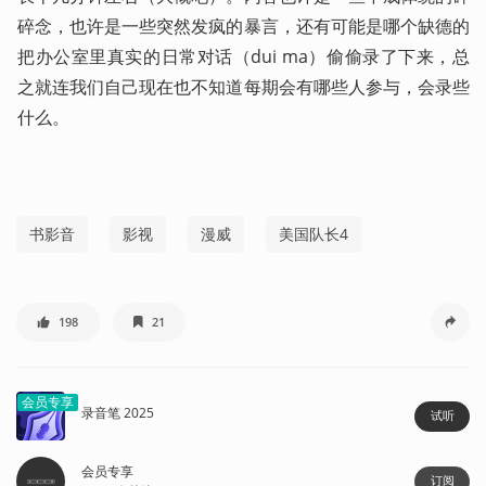
碎念，也许是一些突然发疯的暴言，还有可能是哪个缺德的
把办公室里真实的日常对话（dui ma）偷偷录了下来，总
之就连我们自己现在也不知道每期会有哪些人参与，会录些
什么。
书影音
影视
漫威
美国队长4
198
21
会员专享
录音笔 2025
试听
会员专享
订阅