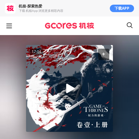
机核-探索热爱
下载APP
下载 机核App 浏览更多精彩内容
17:04