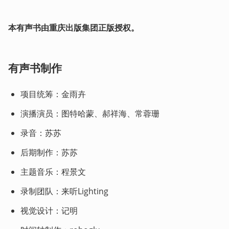
本有声书由重庆出版集团正版授权。
有声书制作
项目统筹：金雨卉
演播演员：图特哈蒙、郝祥海、常蓉珊
录音：苏苏
后期制作：苏苏
主题音乐：程景文
录制团队：来听Lighting
视觉设计：记明