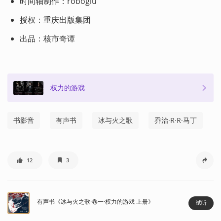
时间轴制作：roboglu
授权：重庆出版集团
出品：核市奇谭
权力的游戏
书影音
有声书
冰与火之歌
乔治·R·R·马丁
12
3
有声书《冰与火之歌·卷一·权力的游戏 上册》
试听