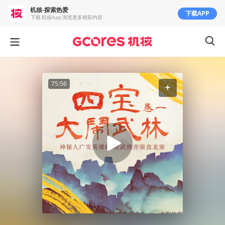
机核-探索热爱
下载APP
下载 机核App 浏览更多精彩内容
75:56