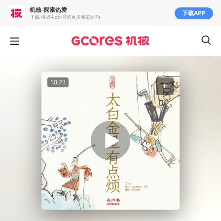
机核-探索热爱
下载APP
下载 机核App 浏览更多精彩内容
10:23