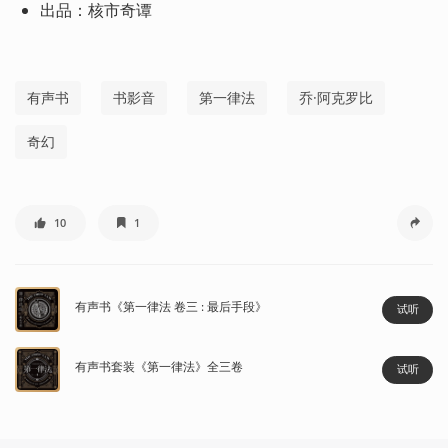
出品：核市奇谭
有声书
书影音
第一律法
乔·阿克罗比
奇幻
10
1
有声书《第一律法 卷三 : 最后手段》
试听
有声书套装《第一律法》全三卷
试听