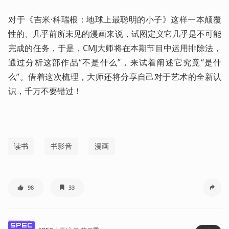
对于《吉米·科瑞根：地球上最聪明的小子》这样一本颠覆
性的、几乎前所未见的漫画来说，试图定义它几乎是不可能
完成的任务，于是，CMJ大师将在本期节目中运用排除法，
通过分析这部作品“不是什么”，来试着阐述它究竟“是什
么”。借着这次梳理，大师还将分享自己对于艺术的全新认
识，千万不要错过！
读书
书影音
漫画
98
33
spec