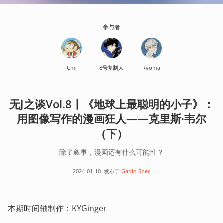
参与者
Cmj
8号复制人
Ryoma
无J之谈Vol.8丨《地球上最聪明的小子》：
用图像写作的漫画狂人——克里斯·韦尔
（下）
除了叙事，漫画还有什么可能性？
2024-01-10
发布于
Gadio Spec
本期时间轴制作：KYGinger   