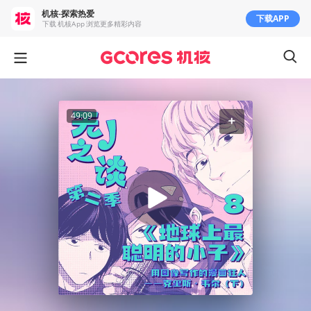
机核-探索热爱
下载APP
下载 机核App 浏览更多精彩内容
49:09