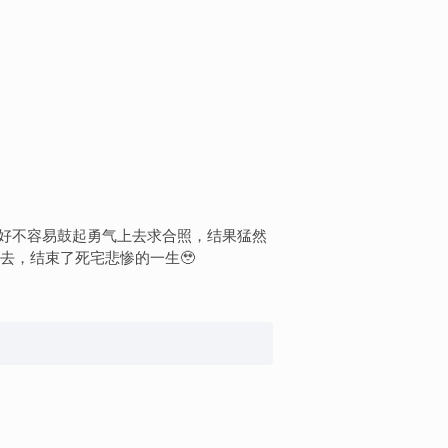
er，好不容易鼓起勇气上去求合照，结果猛然
去，结束了死宅悲惨的一生🥹