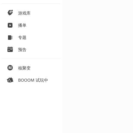
游戏库
播单
专题
预告
核聚变
BOOOM 试玩中