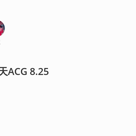
豆
CG 8.25