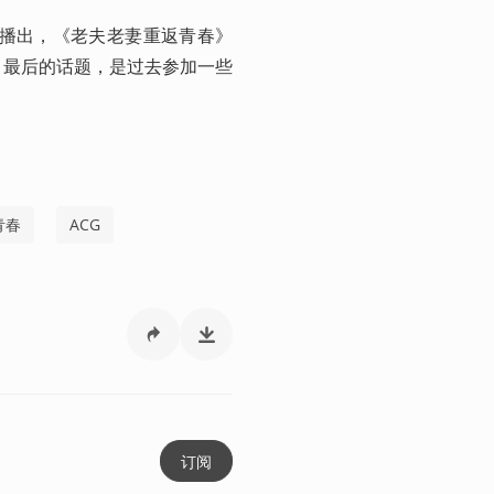
月播出，《老夫老妻重返青春》
，最后的话题，是过去参加一些
青春
ACG
订阅