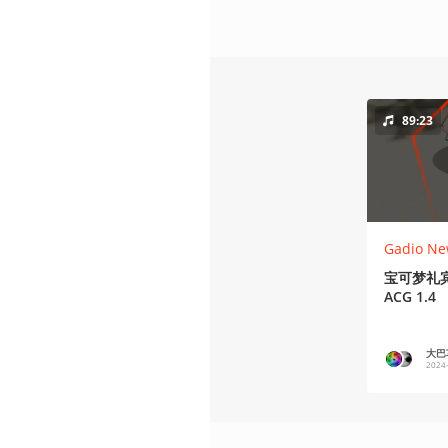
89:23
Gadio Ne
宝可梦礼
ACG 1.4
大巴
2024