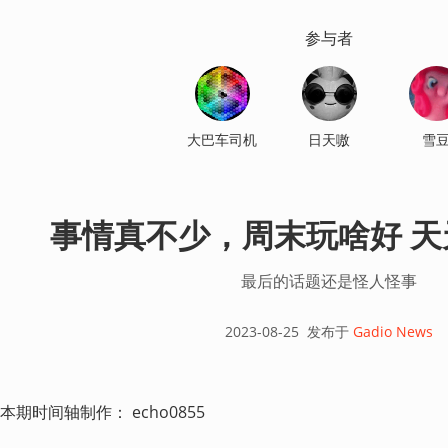
参与者
大巴车司机
日天嗷
雪
事情真不少，周末玩啥好 天天A
最后的话题还是怪人怪事
2023-08-25
发布于
Gadio News
本期时间轴制作： echo0855