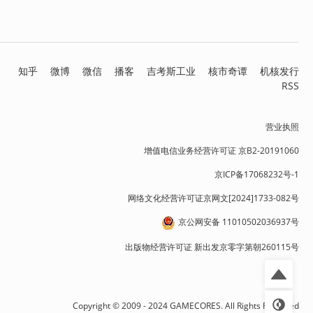
知乎
微博
微信
播客
吉考斯工业
核市奇谭
机核发行
RSS
营业执照
增值电信业务经营许可证 京B2-20191060
京ICP备17068232号-1
网络文化经营许可证京网文[2024]1733-082号
京公网安备 11010502036937号
出版物经营许可证 新出发京零字第朝260115号
Copyright © 2009 - 2024 GAMECORES. All Rights Reserved