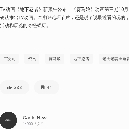
TV动画《地下忍者》新预告公布，《赛马娘》动画第三期10
确认推出TV动画。本期评论环节后，还是说了说最近看的玩的
活动和展览的奇怪经历。 
二次元
资讯
赛马娘
地下忍者
老夫老妻重返
338
41
Gadio News
14900
人关注