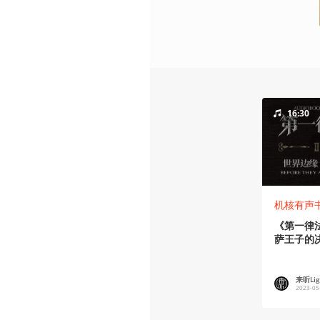
16:30
机核有声
《第一律
萨王子的
来听Ligh
2023-05