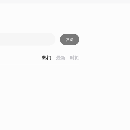
发送
热门
最新
时刻