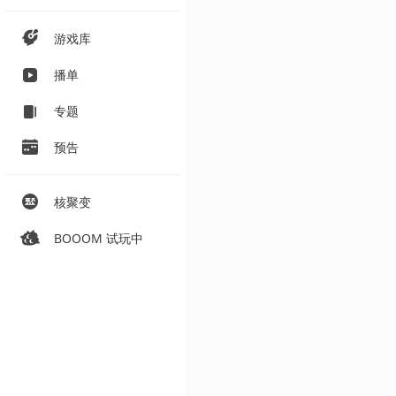
游戏库
播单
专题
预告
核聚变
BOOOM 试玩中