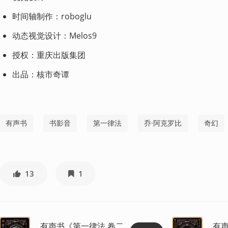
时间轴制作：roboglu
动态视觉设计：Melos9
授权：重庆出版集团
出品：核市奇谭
有声书
书影音
第一律法
乔·阿克罗比
奇幻
13
1
有声书《第一律法 卷二
有