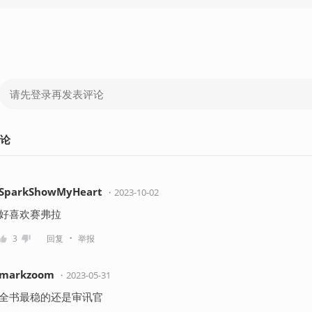
论
SparkShowMyHeart
・
2023-10-02
好喜欢赛弗拉
・
3
回复
举报
markzoom
・
2023-05-31
全书最稳的还是审讯官