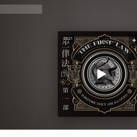
20:21