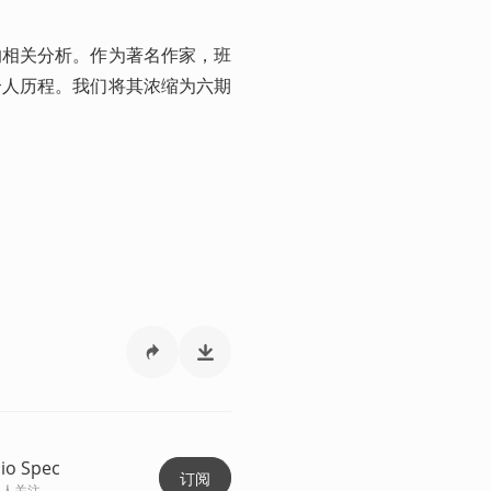
的相关分析。作为著名作家，班
个人历程。我们将其浓缩为六期
io Spec
订阅
人关注