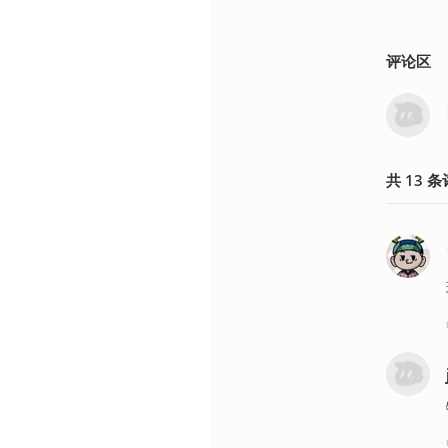
评论区
共
13
条