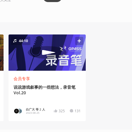
44:10
会员专享
说说游戏叙事的一些想法，录音笔
Vol.20
白广大 等 2 人
325
131
2023-08-25