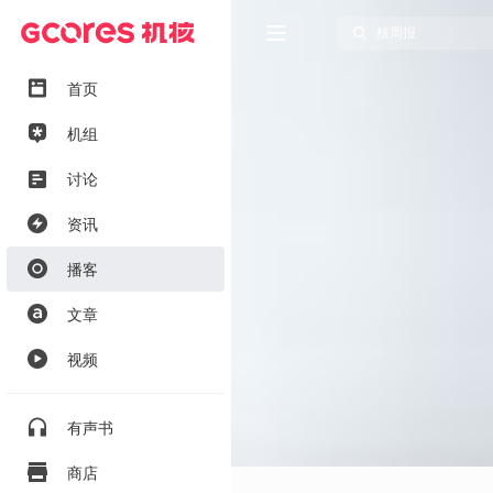
首页
机组
讨论
资讯
播客
文章
视频
有声书
商店