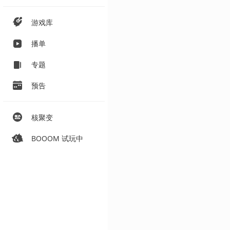
游戏库
播单
专题
预告
核聚变
BOOOM 试玩中