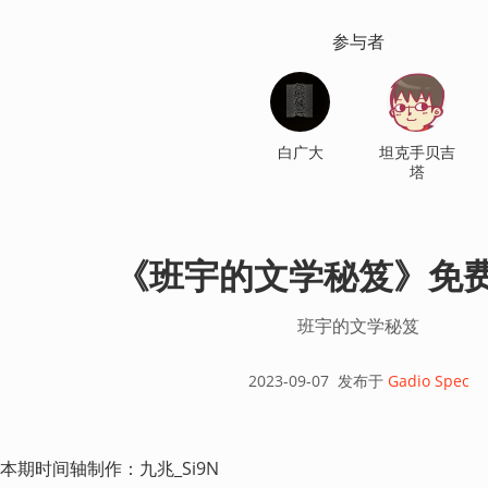
参与者
白广大
坦克手贝吉
塔
《班宇的文学秘笈》免
班宇的文学秘笈
2023-09-07
发布于
Gadio Spec
本期时间轴制作：九兆_Si9N 