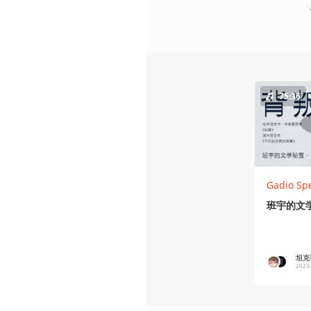
75:36
Gadio Sp
班宇的文学
坦克
2023