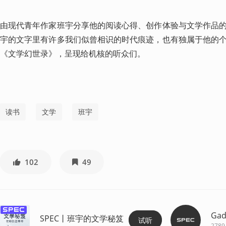
由现代青年作家班宇分享他的阅读心得、创作体验与文学作品
宇的文字里有许多我们似曾相识的时代痕迹，也有独属于他的
《文学幻世录》，呈现给机核的听众们。 
读书
文学
班宇
102
49
spec
Gad
SPEC丨班宇的文学秘笈
试听
2789