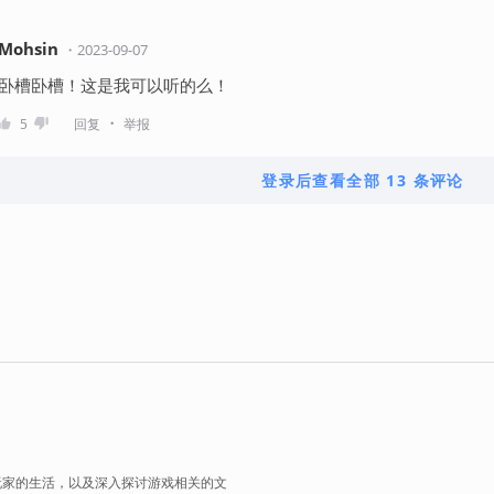
Mohsin
・
2023-09-07
卧槽卧槽！这是我可以听的么！
・
5
回复
举报
登录后查看全部 13 条评论
玩家的生活，以及深入探讨游戏相关的文