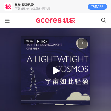
机核-探索热爱
下载APP
下载 机核App 浏览更多精彩内容
70:26
102k