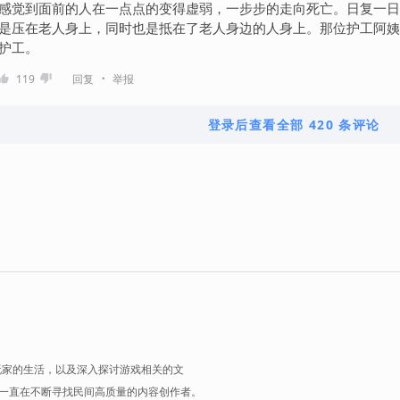
感觉到面前的人在一点点的变得虚弱，一步步的走向死亡。日复一日
是压在老人身上，同时也是抵在了老人身边的人身上。那位护工阿姨
护工。
・
119
回复
举报
登录后查看全部 420 条评论
玩家的生活，以及深入探讨游戏相关的文
一直在不断寻找民间高质量的内容创作者。