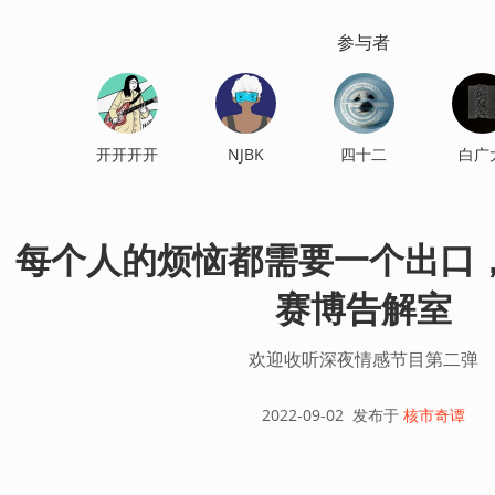
参与者
开开开开
NJBK
四十二
白广
每个人的烦恼都需要一个出口，核
赛博告解室
欢迎收听深夜情感节目第二弹
2022-09-02
发布于
核市奇谭