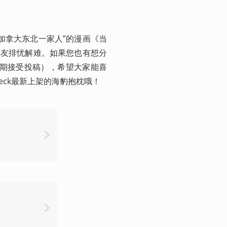
加拿大东北一家人”的漫画《当
朋友排忧解难。如果您也有想分
om（长期接受投稿），希望大家能喜
eck最新上架的海豹抱枕哦！