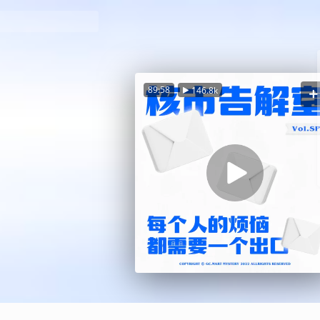
89:58
146.8k