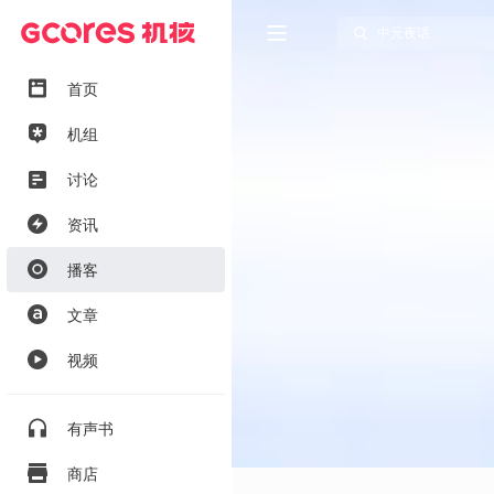
首页
机组
讨论
资讯
播客
文章
视频
有声书
商店