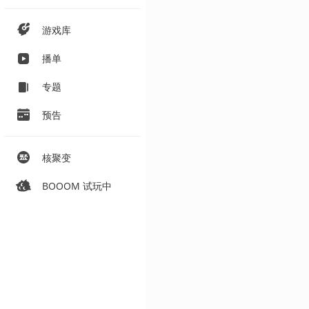
游戏库
播单
专题
预告
核聚变
BOOOM 试玩中