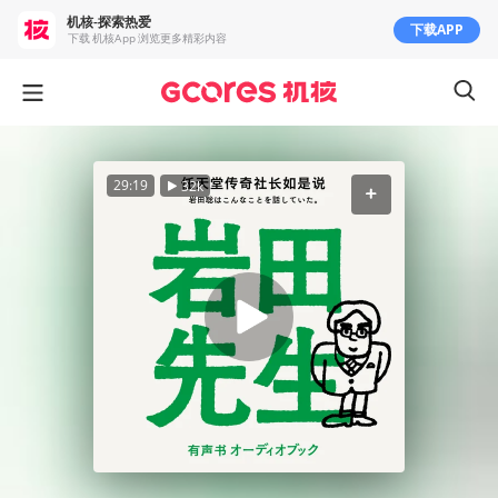
机核-探索热爱
下载APP
下载 机核App 浏览更多精彩内容
29:19
32k