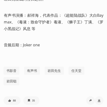
有声书演播：郝祥海，代表作品：《超能陆战队》大白Bay
max、《毒液：致命守护者》毒液、《狮子王》丁满、《罗
小黑战记》风息 等  
音频后期：Joker one
书影音
有声书
岩田先生
任天堂
岩田聪
88
35