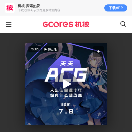
机核-探索热爱
下载APP
下载 机核App 浏览更多精彩内容
79:05
96.7k