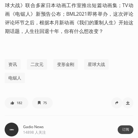
球大战》联合多家日本动画工作室推出短篇动画集；TV动
画《电锯人》新预告公布；BML2021即将举办，这次评论
评论环节之后，根据本月新动画《我们的重制人生》开始这
期话题，人生往回退十年，你有什么想改变？ 
资讯
二次元
变形金刚
星球大战
电锯人
182
75
Gadio News
订阅
14898
人关注