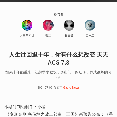
参与者
大巴车司机
雪豆
日天嗷
四十二
人生往回退十年，你有什么想改变 天天
ACG 7.8
如果十年能重来，还想学学做饭，多出门，四处转，养成锻炼的习
惯
2021-07-08
发布于
Gadio News
本期时间轴制作：小晢

 《变形金刚:塞伯坦之战三部曲：王国》新预告公布；《星