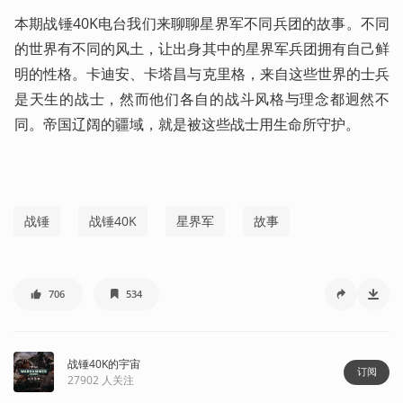
本期战锤40K电台我们来聊聊星界军不同兵团的故事。不同
的世界有不同的风土，让出身其中的星界军兵团拥有自己鲜
明的性格。卡迪安、卡塔昌与克里格，来自这些世界的士兵
是天生的战士，然而他们各自的战斗风格与理念都迥然不
同。帝国辽阔的疆域，就是被这些战士用生命所守护。
战锤
战锤40K
星界军
故事
706
534
战锤40K的宇宙
订阅
27902
人关注