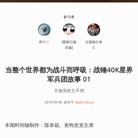
参与者
四十二
[昵称已被
位面旅行者
忠诚]
G
当整个世界都为战斗而呼吸：战锤40K星界
军兵团故事 01
卡迪安屹立不倒
2019-09-08
发布于
Gadio Story
本期时间轴制作：陈幸福、丧狗党党主席