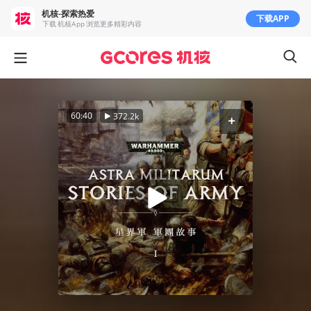
机核-探索热爱
下载APP
下载 机核App 浏览更多精彩内容
60:40
372.2k