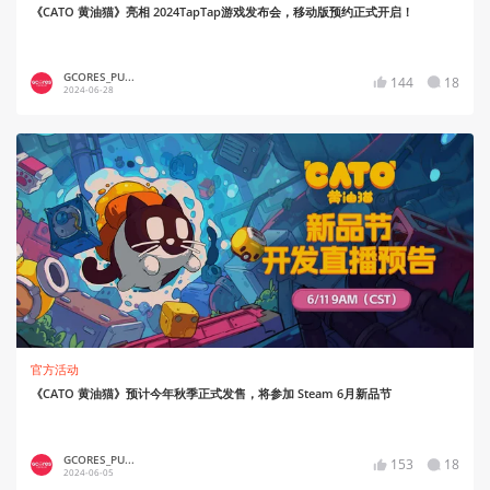
《CATO 黄油猫》亮相 2024TapTap游戏发布会，移动版预约正式开启！
GCORES_PU...
144
18
2024-06-28
官方活动
《CATO 黄油猫》预计今年秋季正式发售，将参加 Steam 6月新品节
GCORES_PU...
153
18
2024-06-05