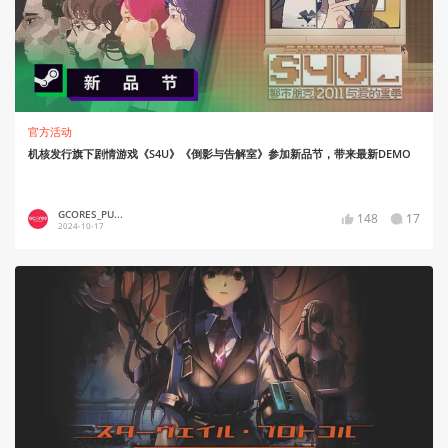
官方活动
机核发行旗下剧情游戏《S4U》《倒影与告解室》参加新品节，带来最新DEMO
GCORES_PU...
148
17
2024-10-17