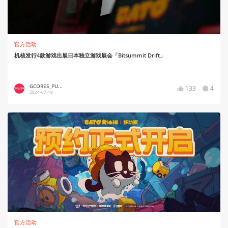
官方活动
机核发行4款游戏出展日本独立游戏展会「Bitsummit Drift」
GCORES_PU...
133
4
2024-07-19
官方活动