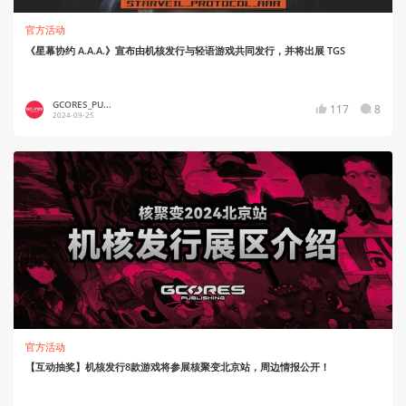
官方活动
《星幕协约 A.A.A.》宣布由机核发行与轻语游戏共同发行，并将出展 TGS
GCORES_PU...
117
8
2024-09-25
官方活动
【互动抽奖】机核发行8款游戏将参展核聚变北京站，周边情报公开！