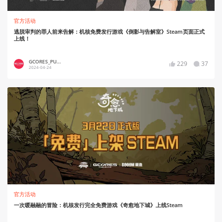
官方活动
逃脱审判的罪人前来告解：机核免费发行游戏《倒影与告解室》Steam页面正式
上线！
GCORES_PU...
229
37
2024-04-24
官方活动
一次暖融融的冒险：机核发行完全免费游戏《奇愈地下城》上线Steam