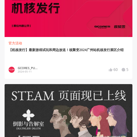
官方活动
【机核发行】最新游戏试玩和周边放送！核聚变2024广州站机核发行展区介绍
GCORES_PU...
60
5
2024-05-11