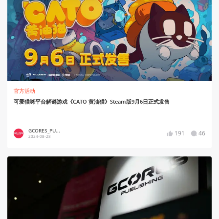
官方活动
可爱猫咪平台解谜游戏《CATO 黄油猫》Steam版9月6日正式发售
GCORES_PU...
191
46
2024-08-28