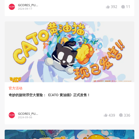
GCORES_PU...
392
11
2024-09-17
官方活动
奇妙的旋转浮空大冒险：《CATO 黄油猫》正式发售！
GCORES_PU...
439
336
2024-09-06