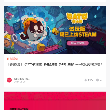
官方活动
【机核发行】《CATO黄油猫》和键盘嘴替《S4U》最新Steam试玩版开放下载！
GCORES_PU...
195
26
2024-05-29