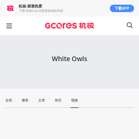
机核-探索热爱
下载APP
下载 机核App 浏览更多精彩内容
White Owls
全部
播客
文章
资讯
视频