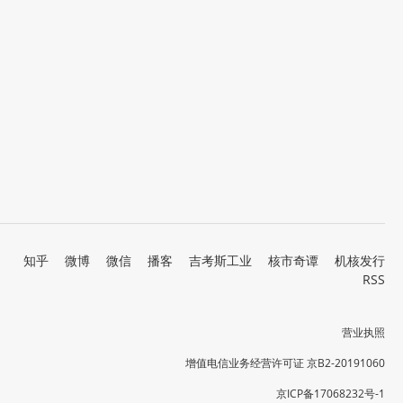
知乎
微博
微信
播客
吉考斯工业
核市奇谭
机核发行
RSS
营业执照
增值电信业务经营许可证 京B2-20191060
京ICP备17068232号-1