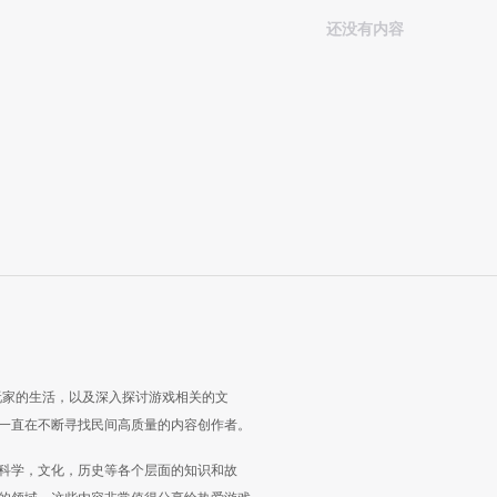
还没有内容
玩家的生活，以及深入探讨游戏相关的文
一直在不断寻找民间高质量的内容创作者。
科学，文化，历史等各个层面的知识和故