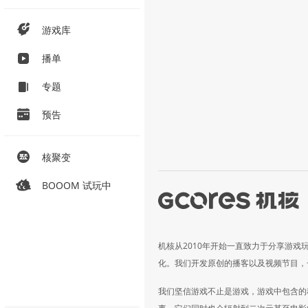
游戏库
播单
专题
预告
核聚变
BOOOM 试玩中
机核从2010年开始一直致力于分享游戏
化。我们开发原创的播客以及视频节目，
我们坚信游戏不止是游戏，游戏中包含的