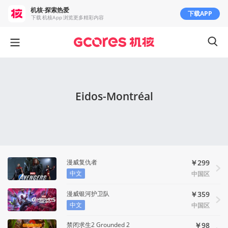
机核-探索热爱
下载APP
下载 机核App 浏览更多精彩内容
Eidos-Montréal
漫威复仇者
￥299
中文
中国区
漫威银河护卫队
￥359
中文
中国区
禁闭求生2 Grounded 2
￥98