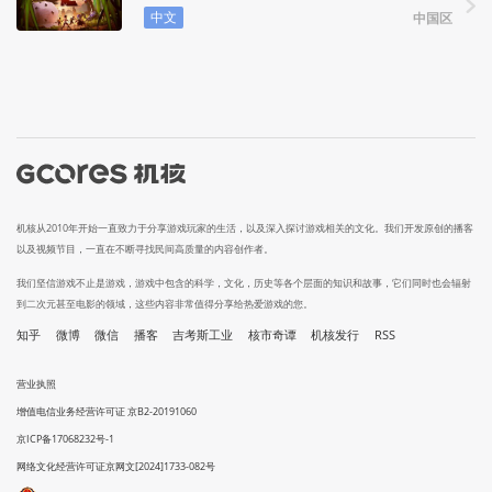
中文
中国区
机核从2010年开始一直致力于分享游戏玩家的生活，以及深入探讨游戏相关的文化。我们开发原创的播客
以及视频节目，一直在不断寻找民间高质量的内容创作者。
我们坚信游戏不止是游戏，游戏中包含的科学，文化，历史等各个层面的知识和故事，它们同时也会辐射
到二次元甚至电影的领域，这些内容非常值得分享给热爱游戏的您。
知乎
微博
微信
播客
吉考斯工业
核市奇谭
机核发行
RSS
营业执照
增值电信业务经营许可证 京B2-20191060
京ICP备17068232号-1
网络文化经营许可证京网文[2024]1733-082号