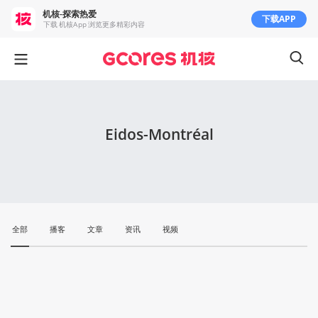
机核-探索热爱
下载APP
下载 机核App 浏览更多精彩内容
Eidos-Montréal
全部
播客
文章
资讯
视频