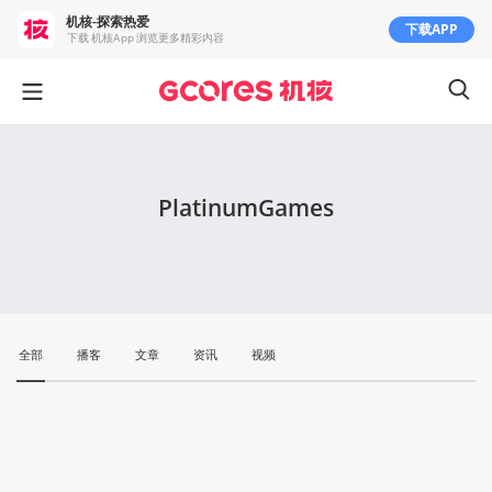
机核-探索热爱
下载APP
下载 机核App 浏览更多精彩内容
PlatinumGames
全部
播客
文章
资讯
视频