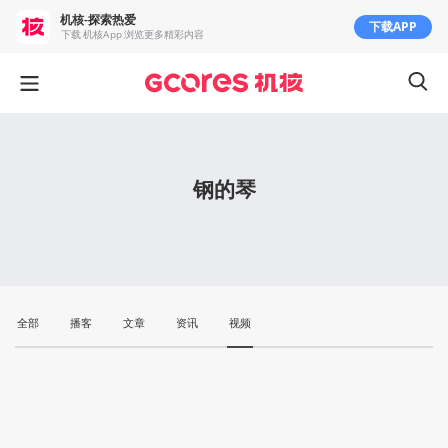
机核-探索热爱
下载APP
下载 机核App 浏览更多精彩内容
钢的琴
全部
播客
文章
资讯
视频