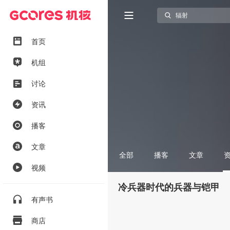
首页
机组
讨论
资讯
播客
文章
全部
播客
文章
视频
冷兵器时代的兵器与铠甲
有声书
商店