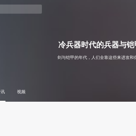
冷兵器时代的兵器与铠
剑与铠甲的年代，人们全靠这些来进攻和
资讯
视频