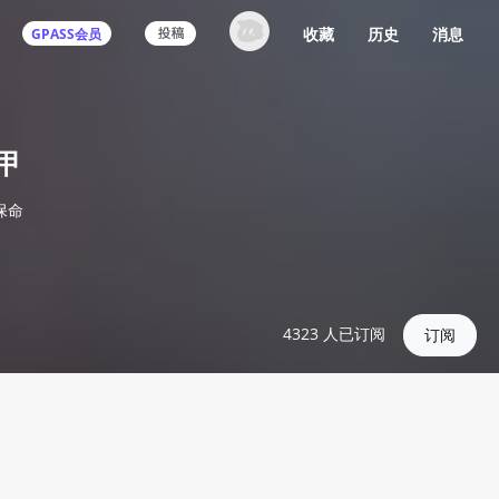
收藏
历史
消息
GPASS会员
甲
保命
4323
人已订阅
订阅