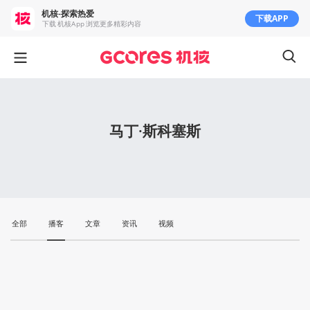
机核-探索热爱
下载APP
下载 机核App 浏览更多精彩内容
马丁·斯科塞斯
全部
播客
文章
资讯
视频