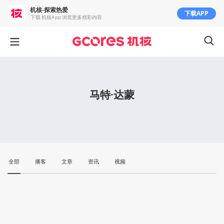
机核-探索热爱
下载APP
下载 机核App 浏览更多精彩内容
马特·达蒙
全部
播客
文章
资讯
视频