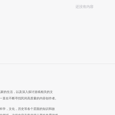
还没有内容
玩家的生活，以及深入探讨游戏相关的文
一直在不断寻找民间高质量的内容创作者。
科学，文化，历史等各个层面的知识和故