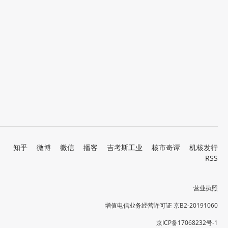
知乎
微博
微信
播客
吉考斯工业
核市奇谭
机核发行
RSS
营业执照
增值电信业务经营许可证 京B2-20191060
京ICP备17068232号-1