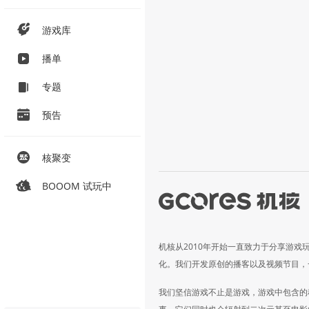
游戏库
播单
专题
预告
核聚变
BOOOM 试玩中
机核从2010年开始一直致力于分享游戏
化。我们开发原创的播客以及视频节目，
我们坚信游戏不止是游戏，游戏中包含的