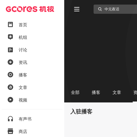
首页
机组
讨论
资讯
播客
文章
全部
播客
文章
视频
入驻播客
有声书
商店