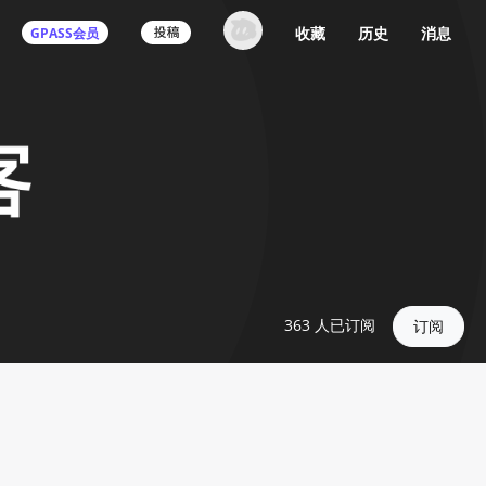
收藏
历史
消息
GPASS会员
363
人已订阅
订阅