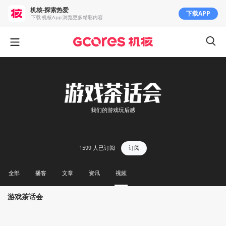
机核-探索热爱
下载APP
下载 机核App 浏览更多精彩内容
我们的游戏玩后感
1599
人已订阅
订阅
全部
播客
文章
资讯
视频
游戏茶话会