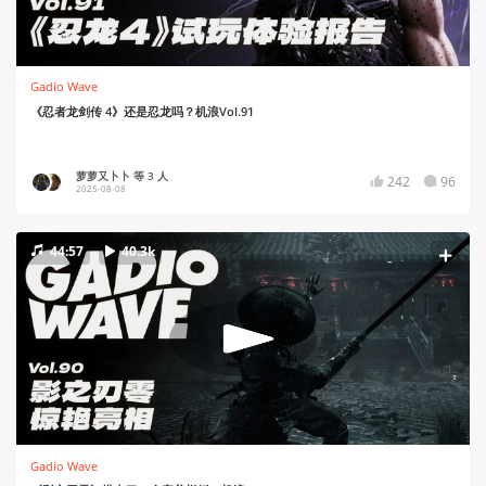
Gadio Wave
《忍者龙剑传 4》还是忍龙吗？机浪Vol.91
萝萝又卜卜 等 3 人
242
96
2025-08-08
44:57
40.3k
Gadio Wave