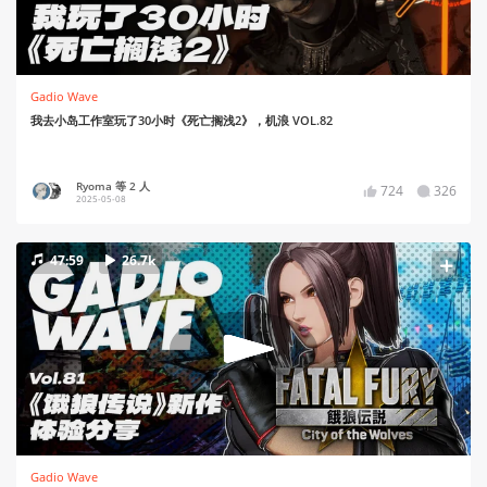
Gadio Wave
我去小岛工作室玩了30小时《死亡搁浅2》，机浪 VOL.82
Ryoma 等 2 人
724
326
2025-05-08
47:59
26.7k
Gadio Wave