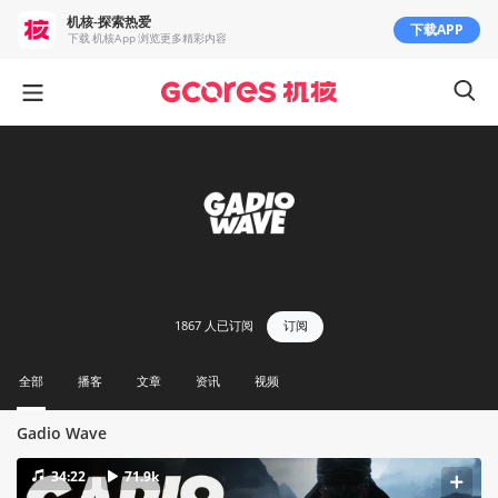
机核-探索热爱
下载APP
下载 机核App 浏览更多精彩内容
1867
人已订阅
订阅
全部
播客
文章
资讯
视频
Gadio Wave
34:22
71.9k