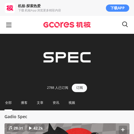
机核-探索热爱
下载APP
下载 机核App 浏览更多精彩内容
2788
人已订阅
订阅
全部
播客
文章
资讯
视频
Gadio Spec
28:31
42.2k