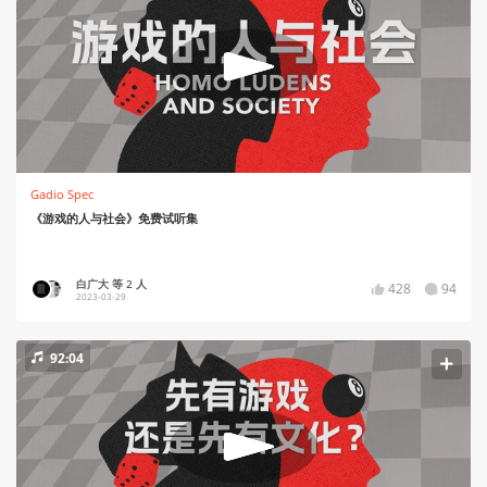
Gadio Spec
《游戏的人与社会》免费试听集
白广大 等 2 人
428
94
2023-03-29
92:04