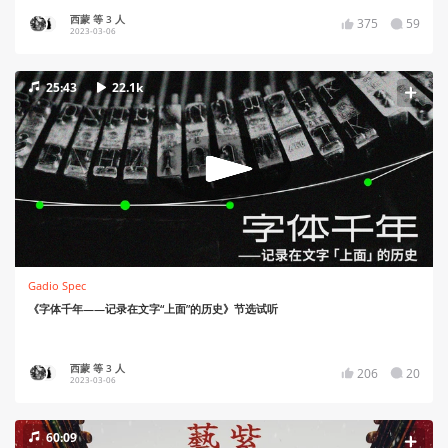
西蒙 等 3 人
375
59
2023-03-06
25:43
22.1k
Gadio Spec
《字体千年——记录在文字“上面”的历史》节选试听
西蒙 等 3 人
206
20
2023-03-06
60:09