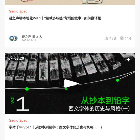
Gadio Spec
谜之声聊本地化Vol.1丨“菜就多练练”背后的故事 · 如何翻译梗
谜之声 等 2 人
478
114
2023-03-13
63:20
Gadio Spec
字体千年 Vol.1丨从抄本到铅字：西文字体的历史与风格（一）