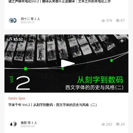
谜之声聊本地化Vol.2丨翻译从来都不止是翻译：文本之外的本地化工作
四十二 等 2 人
316
67
2023-03-27
85:52
Gadio Spec
字体千年 Vol.2丨从刻字到数码：西文字体的历史与风格（二）
微梨 等 3 人
242
24
2023-03-20