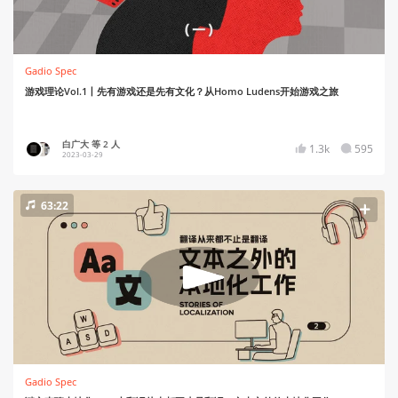
Gadio Spec
游戏理论Vol.1丨先有游戏还是先有文化？从Homo Ludens开始游戏之旅
白广大 等 2 人
1.3k
595
2023-03-29
63:22
Gadio Spec