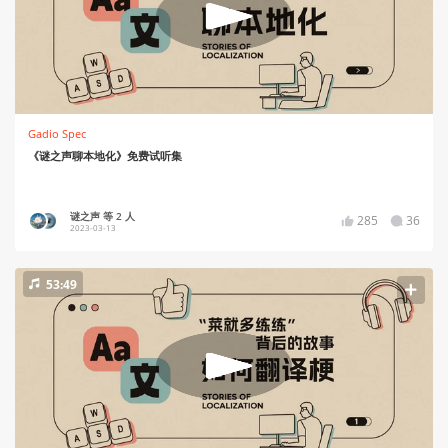
Gadio Spec
《谜之声聊本地化》免费试听集
谜之声 等 2 人
285
36
2023-03-13
53:49