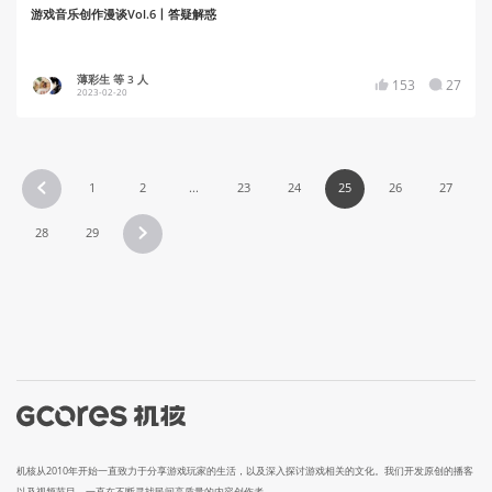
游戏音乐创作漫谈Vol.6丨答疑解惑
薄彩生 等 3 人
153
27
2023-02-20
1
2
...
23
24
25
26
27
28
29
机核从2010年开始一直致力于分享游戏玩家的生活，以及深入探讨游戏相关的文化。我们开发原创的播客
以及视频节目，一直在不断寻找民间高质量的内容创作者。