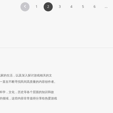
1
2
3
4
5
6
...
玩家的生活，以及深入探讨游戏相关的文
一直在不断寻找民间高质量的内容创作者。
科学，文化，历史等各个层面的知识和故
的领域，这些内容非常值得分享给热爱游戏