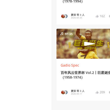
（1978-1994）
萧深 等 3 人
162
2026-05-25
91:35
Gadio Spec
百年风云世界杯 Vol.2丨巨星诞
（1958-1974）
萧深 等 3 人
209
2026-05-11