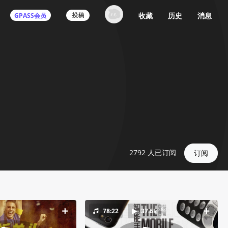
收藏
历史
消息
GPASS会员
2792
人已订阅
订阅
78:22
37.6k