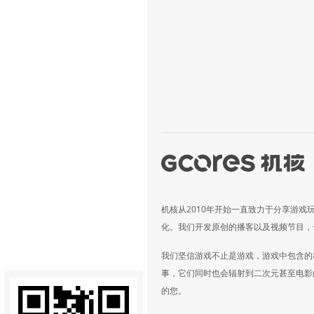
机核从2010年开始一直致力于分享游戏
化。我们开发原创的播客以及视频节目，
我们坚信游戏不止是游戏，游戏中包含的
事，它们同时也会辐射到二次元甚至电影
的您。