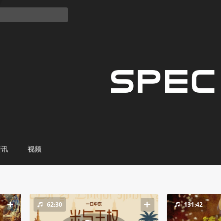
资讯
视频
62:30
131:42