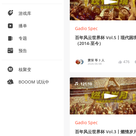
游戏库
播单
Gadio Spec
百年风云世界杯 Vol.5丨现代困
专题
（2014-至今）
预告
萧深 等 3 人
476
2026-06-08
核聚变
BOOOM 试玩中
121:10
Gadio Spec
百年风云世界杯 Vol.3丨燃情岁