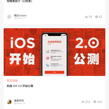
招视觉设计（已结束）
核众UcIpez
54
62
2019-01-17
官方活动
机核 iOS 2.0 开始公测
温泉河马
254
542
2019-01-16