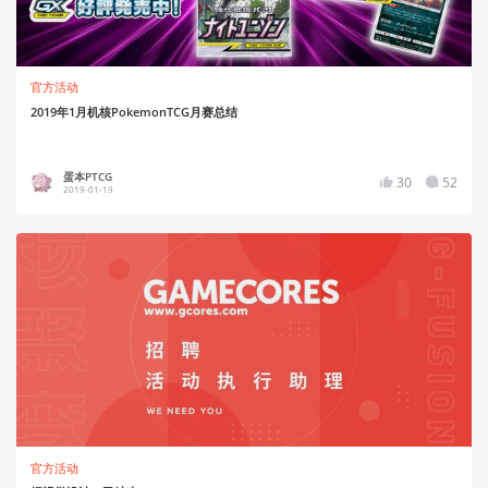
官方活动
2019年1月机核PokemonTCG月赛总结
蛋本PTCG
30
52
2019-01-19
官方活动