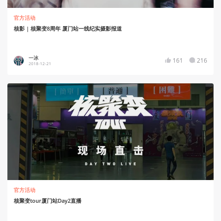
官方活动
核影 | 核聚变8周年 厦门站一线纪实摄影报道
一冰
161
216
2018-12-21
官方活动
核聚变tour厦门站Day2直播