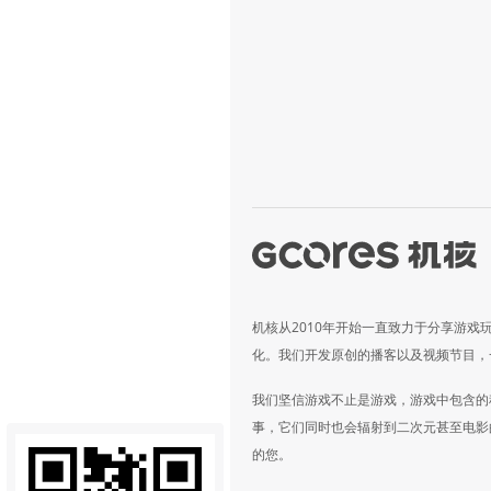
机核从2010年开始一直致力于分享游戏
化。我们开发原创的播客以及视频节目，
我们坚信游戏不止是游戏，游戏中包含的
事，它们同时也会辐射到二次元甚至电影
的您。