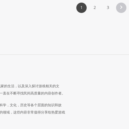
1
2
3
玩家的生活，以及深入探讨游戏相关的文
一直在不断寻找民间高质量的内容创作者。
科学，文化，历史等各个层面的知识和故
的领域，这些内容非常值得分享给热爱游戏