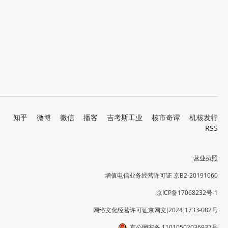
知乎
微博
微信
播客
吉考斯工业
核市奇谭
机核发行
RSS
营业执照
增值电信业务经营许可证 京B2-20191060
京ICP备17068232号-1
网络文化经营许可证京网文[2024]1733-082号
京公网安备 11010502036937号