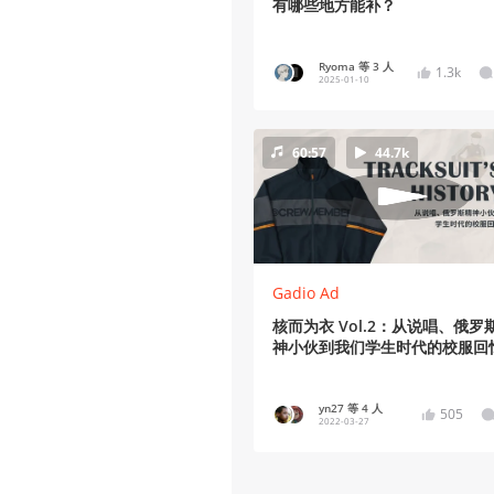
有哪些地方能补？
Ryoma 等 3 人
1.3k
2025-01-10
60:57
44.7k
Gadio Ad
核而为衣 Vol.2：从说唱、俄罗
神小伙到我们学生时代的校服回
yn27 等 4 人
505
2022-03-27