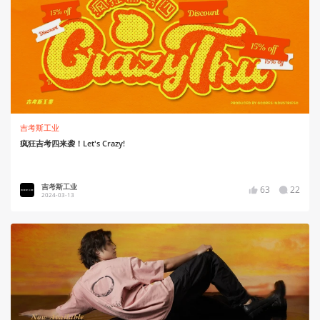
吉考斯工业
疯狂吉考四来袭！Let's Crazy!
吉考斯工业
63
22
2024-03-13