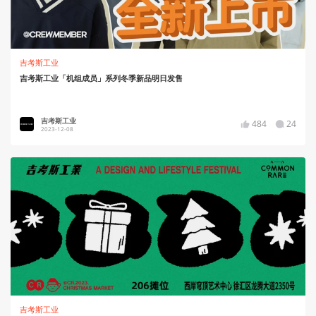
吉考斯工业
吉考斯工业「机组成员」系列冬季新品明日发售
吉考斯工业
484
24
2023-12-08
吉考斯工业