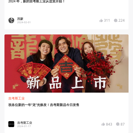
2024 年，新的吉考斯工业从这里开始！
西蒙
311
224
2024-02-01
吉考斯工业
祝各位新的一年“龙”光焕发！吉考斯新品今日发售
吉考斯工业
843
87
2024-01-17