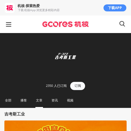
机核-探索热爱
下载APP
下载 机核App 浏览更多精彩内容
2350
人已订阅
订阅
全部
播客
文章
资讯
视频
吉考斯工业