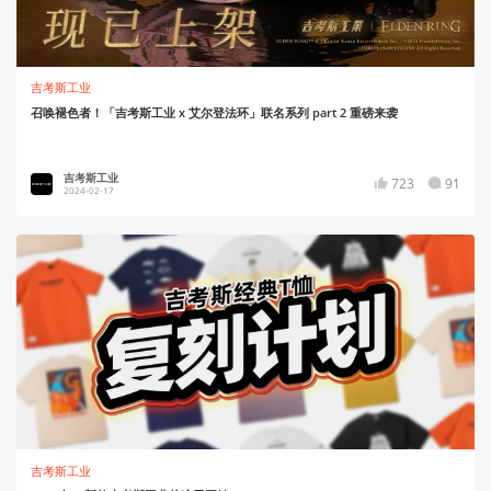
吉考斯工业
召唤褪色者！「吉考斯工业 x 艾尔登法环」联名系列 part 2 重磅来袭
吉考斯工业
723
91
2024-02-17
吉考斯工业