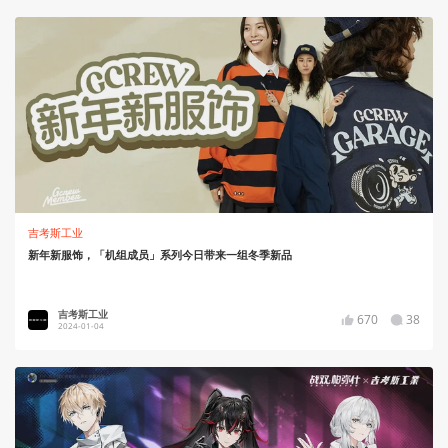
吉考斯工业
新年新服饰，「机组成员」系列今日带来一组冬季新品
吉考斯工业
670
38
2024-01-04