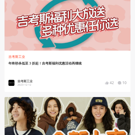
吉考斯工业
年终秒杀低至 3 折起！吉考斯福利优惠活动再继续
吉考斯工业
42
10
2023-12-12