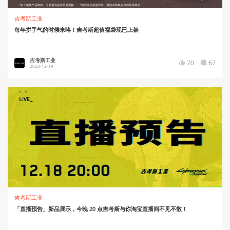
吉考斯工业
每年拼手气的时候来咯！吉考斯超值福袋现已上架
吉考斯工业
70
67
2023-12-19
吉考斯工业
「直播预告」新品展示，今晚 20 点吉考斯与你淘宝直播间不见不散！