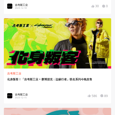
吉考斯工业
30
0
2023-12-18
吉考斯工业
化身叛客！「吉考斯工业 × 赛博朋克：边缘行者」联名系列今晚发售
吉考斯工业
586
89
2023-12-15