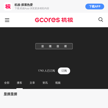
机核-探索热爱
下载APP
下载 机核App 浏览更多精彩内容
1743
人已订阅
订阅
全部
播客
文章
资讯
视频
显摆显摆